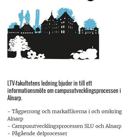
LTV-fakultetens ledning bjuder in till ett
informationsmöte om campusutvecklingsprocessen i
Alnarp.
- Tågperrong och markaffärerna i och omkring
Alnarp
- Campusutvecklingsprocessen SLU och Alnarp
- Pågående delprocesser