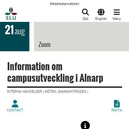
Medarbetarwebben
Till startsida
Sök
English
Meny
21
aug
Zoom
Information om
campusutveckling i Alnarp
INTERNA HÄNDELSER | MÖTEN, SAMMANTRÄDEN |
KONTAKT
FAKTA