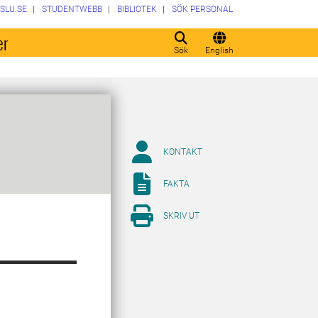
SLU.SE
STUDENTWEBB
BIBLIOTEK
SÖK PERSONAL
er
Sök
English
KONTAKT
FAKTA
SKRIV UT