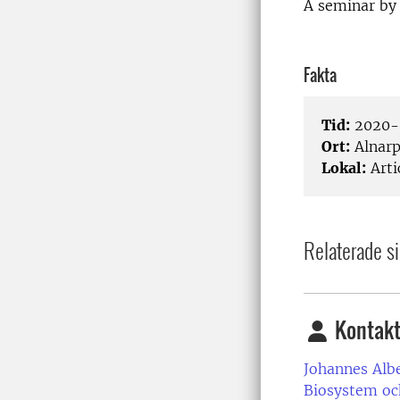
A seminar by
Fakta
Tid:
2020-
Ort:
Alnar
Lokal:
Arti
Relaterade si
Kontakt
Johannes Alb
Biosystem oc