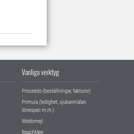
Vanliga verktyg
Proceedo (beställningar, fakturor)
Primula (ledighet, sjukanmälan,
lönespec m.m.)
Webbmejl
ReachMee