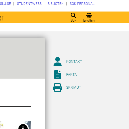
SLU.SE
STUDENTWEBB
BIBLIOTEK
SÖK PERSONAL
er
Sök
English
KONTAKT
FAKTA
SKRIV UT