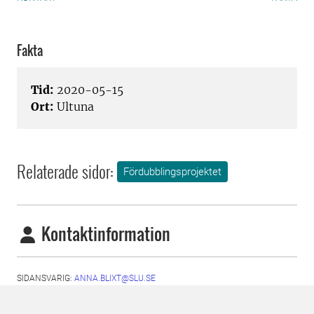
Fakta
Tid:
2020-05-15
Ort:
Ultuna
Relaterade sidor:
Fördubblingsprojektet
Kontaktinformation
SIDANSVARIG:
ANNA.BLIXT@SLU.SE