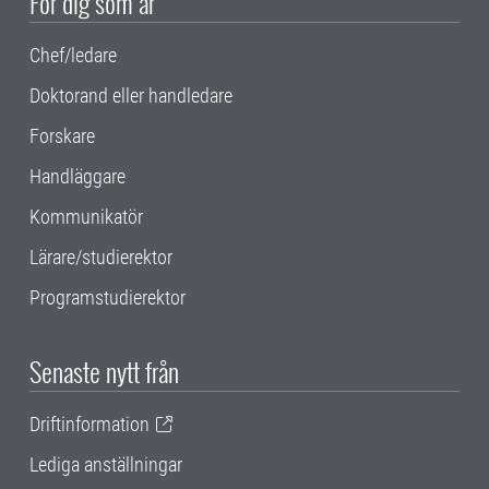
För dig som är
Chef/ledare
Doktorand eller handledare
Forskare
Handläggare
Kommunikatör
Lärare/studierektor
Programstudierektor
Senaste nytt från
Driftinformation
Lediga anställningar