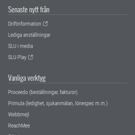
Senaste nytt från
Driftinformation
Lediga anställningar
SLU i media
SLU Play
Vanliga verktyg
Proceedo (beställningar, fakturor)
Primula (ledighet, sjukanmälan, lönespec m.m.)
Webbmejl
ReachMee