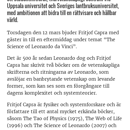
Uppsala universitet och Sveriges lantbruksuniversitet,
med ambitionen att bidra till en rättvisare och hållbar
värld.
Torsdagen den 12 mars bjuder Fritjof Capra med
gäster in till en eftermiddag under temat “The
Science of Leonardo da Vinci”.
Det är 500 år sedan Leonardo dog och Fritjof
Capra har skrivit två böcker om de vetenskapliga
skrifterna och ritningarna av Leonardo, som
avslöjar en banbrytande vetenskap om levande
former, som kan ses som en föregångare till
dagens komplexitet och systemteorier.
Fritjof Capra är fysiker och systemforskare och är
författare till ett antal mycket erkända böcker,
såsom The Tao of Physics (1975), The Web of Life
(1996) och The Science of Leonardo (2007) och