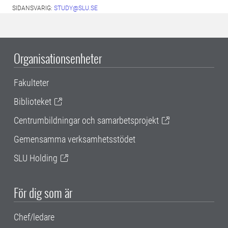
SIDANSVARIG:
STUDY@SLU.SE
Organisationsenheter
Fakulteter
Biblioteket
Centrumbildningar och samarbetsprojekt
Gemensamma verksamhetsstödet
SLU Holding
För dig som är
Chef/ledare