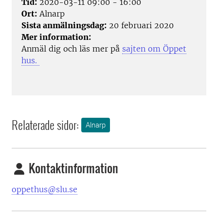
Tid:
2020-03-11 09:00 - 16:00
Ort:
Alnarp
Sista anmälningsdag:
20 februari 2020
Mer information:
Anmäl dig och läs mer på
sajten om Öppet
hus
.
Relaterade sidor:
Alnarp
Kontaktinformation
oppethus@slu.se