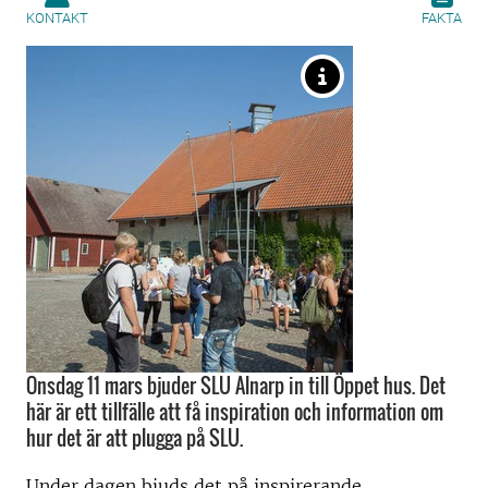
KONTAKT
FAKTA
Onsdag 11 mars bjuder SLU Alnarp in till Öppet hus. Det
här är ett tillfälle att få inspiration och information om
hur det är att plugga på SLU.
Under dagen bjuds det på inspirerande