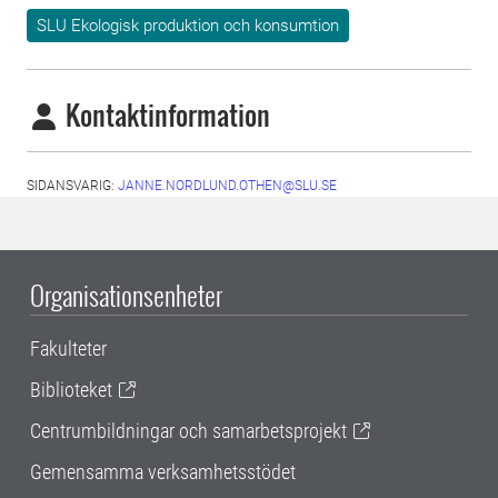
SLU Ekologisk produktion och konsumtion
Kontaktinformation
SIDANSVARIG:
JANNE.NORDLUND.OTHEN@SLU.SE
Organisationsenheter
Fakulteter
Biblioteket
Centrumbildningar och samarbetsprojekt
Gemensamma verksamhetsstödet