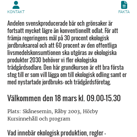
KONTAKT
FAKTA
Andelen svenskproducerade bär och grönsaker är
fortsatt mycket lägre än konventionellt odlat. För att
främja regeringens mål på 30 procent ekologisk
jordbruksareal och att 60 procent av den offentliga
livsmedelskonsumtionen ska utgöras av ekologiska
produkter 2030 behöver vi fler ekologiska
trädgårdsodlare. Den här grundkursen är ett bra första
steg till er som vill lägga om till ekologisk odling samt er
med nystartade jordbruks- och trädgårdsföretag.
Välkommen den 18 mars kl. 09.00-15.30
Plats: Skånesemin, Råby 2003, Hörby
Kursinnehåll och program
Vad innebär ekologisk produktion, regler –