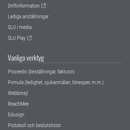
Driftinformation
Lediga anställningar
SLU i media
SLU Play
Vanliga verktyg
Proceedo (beställningar, fakturor)
Primula (ledighet, sjukanmälan, lönespec m.m.)
Webbmejl
ReachMee
Edusign
Protokoll och beslutslistor