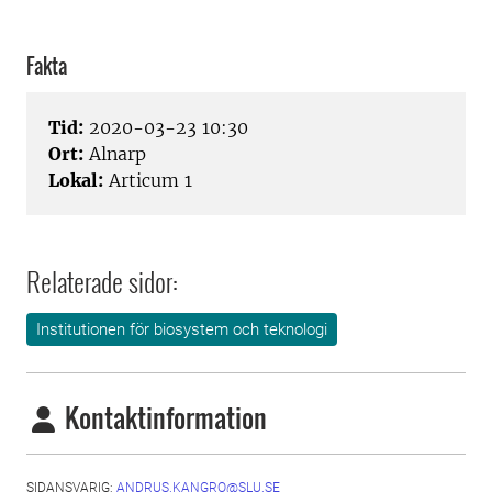
Fakta
Tid:
2020-03-23 10:30
Ort:
Alnarp
Lokal:
Articum 1
Relaterade sidor:
Institutionen för biosystem och teknologi
Kontaktinformation
SIDANSVARIG:
ANDRUS.KANGRO@SLU.SE