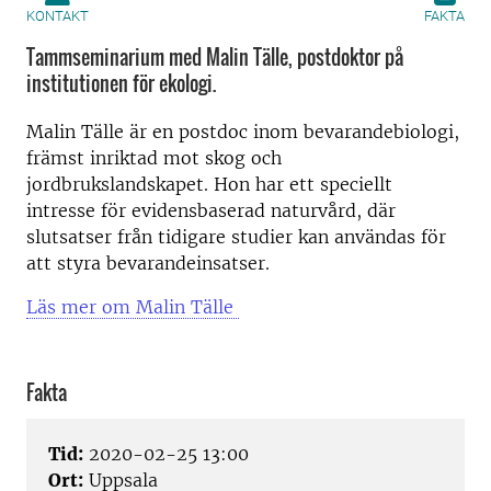
KONTAKT
FAKTA
Tammseminarium med Malin Tälle, postdoktor på
institutionen för ekologi.
Malin Tälle är en postdoc inom bevarandebiologi,
främst inriktad mot skog och
jordbrukslandskapet. Hon har ett speciellt
intresse för evidensbaserad naturvård, där
slutsatser från tidigare studier kan användas för
att styra bevarandeinsatser.
Läs mer om Malin Tälle
Fakta
Tid:
2020-02-25 13:00
Ort:
Uppsala