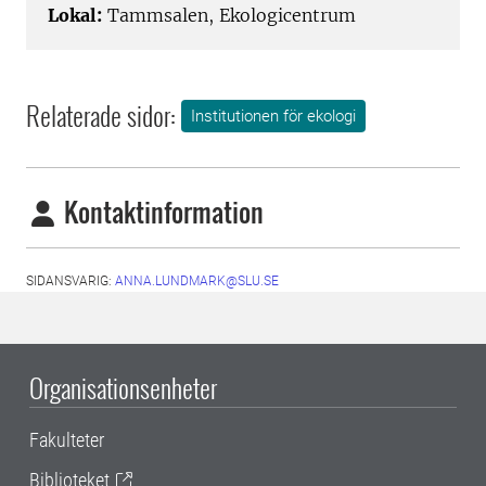
Lokal:
Tammsalen, Ekologicentrum
Relaterade sidor:
Institutionen för ekologi
Kontaktinformation
SIDANSVARIG:
ANNA.LUNDMARK@SLU.SE
Organisationsenheter
Fakulteter
Biblioteket