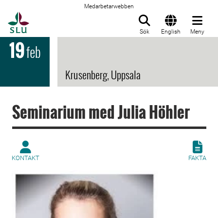
Medarbetarwebben
Till startsida
Sök
English
Meny
19
feb
Krusenberg, Uppsala
Seminarium med Julia Höhler
KONTAKT
FAKTA