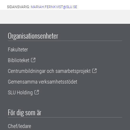
SIDANSVARIG:
MARIAH.FERNKVIST@SLU.SE
Organisationsenheter
Fakulteter
Biblioteket
Centrumbildningar och samarbetsprojekt
Gemensamma verksamhetsstödet
SLU Holding
För dig som är
Chef/ledare