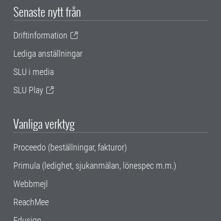
Senaste nytt från
Driftinformation
Lediga anställningar
SLU i media
SLU Play
Vanliga verktyg
Proceedo (beställningar, fakturor)
Primula (ledighet, sjukanmälan, lönespec m.m.)
Webbmejl
ReachMee
Edusign