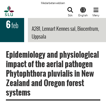
Medarbetarwebben
Till startsida
Sök
English
Meny
6
feb
A281, Lennart Kennes sal, Biocentrum,
Uppsala
Epidemiology and physiological
impact of the aerial pathogen
Phytophthora pluvialis in New
Zealand and Oregon forest
systems