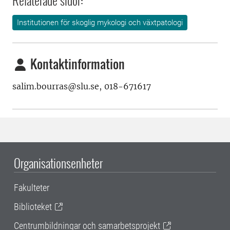
Relaterade sidor:
Institutionen för skoglig mykologi och växtpatologi
Kontaktinformation
salim.bourras@slu.se, 018-671617
Organisationsenheter
Fakulteter
Biblioteket
Centrumbildningar och samarbetsprojekt