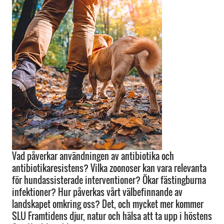
Vad påverkar användningen av antibiotika och
antibiotikaresistens? Vilka zoonoser kan vara relevanta
för hundassisterade interventioner? Ökar fästingburna
infektioner? Hur påverkas vårt välbefinnande av
landskapet omkring oss? Det, och mycket mer kommer
SLU Framtidens djur, natur och hälsa att ta upp i höstens