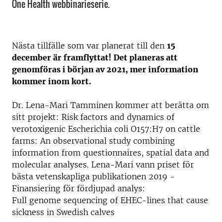
One Health webbinarieserie.
Nästa tillfälle som var planerat till den
15
december är framflyttat! Det planeras att
genomföras i början av 2021, mer information
kommer inom kort.
Dr. Lena-Mari Tamminen kommer att berätta om
sitt projekt: Risk factors and dynamics of
verotoxigenic Escherichia coli O157:H7 on cattle
farms: An observational study combining
information from questionnaires, spatial data and
molecular analyses. Lena-Mari vann priset för
bästa vetenskapliga publikationen 2019 -
Finansiering för fördjupad analys:
Full genome sequencing of EHEC-lines that cause
sickness in Swedish calves