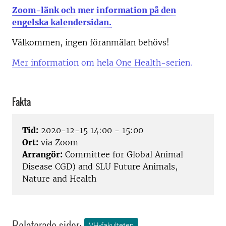
Zoom-länk och mer information på den
engelska kalendersidan.
Välkommen, ingen föranmälan behövs!
Mer information om hela One Health-serien.
Fakta
Tid:
2020-12-15 14:00 - 15:00
Ort:
via Zoom
Arrangör:
Committee for Global Animal
Disease CGD) and SLU Future Animals,
Nature and Health
Relaterade sidor:
VH-fakulteten