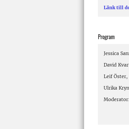
Länk till 
Program
Jessica Sa
David Kvar
Leif Öster
Ulrika Kry
Moderator: