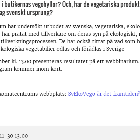
i butikernas vegohyllor? Och, har de vegetariska produkt
tag svenskt ursprung?
m har undersökt utbudet av svenska, vegetariska, ekolo
 har pratat med tillverkare om deras syn på ekologiskt,
tillverkningsprocessen. De har också tittat på vad som h
ekologiska vegetabilier odlas och förädlas i Sverige.
er kl. 13.00 presenteras resultatet på ett webbinarium.
ogram kommer inom kort.
Ekomatcentrums webbplats:
SvEkoVego är det framtiden
1-30 13:00