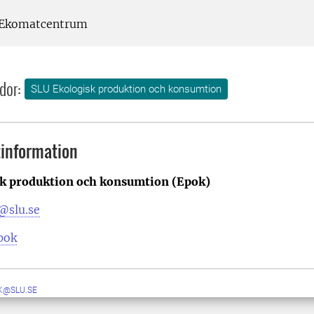
Ekomatcentrum
dor:
SLU Ekologisk produktion och konsumtion
information
k produktion och konsumtion (Epok)
@slu.se
pok
K@SLU.SE