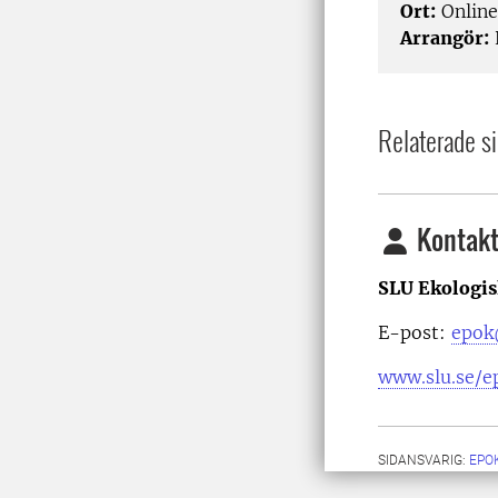
Ort:
Online
Arrangör:
Relaterade si
Kontakt
SLU Ekologis
E-post:
epok
www.slu.se/e
SIDANSVARIG:
EPO