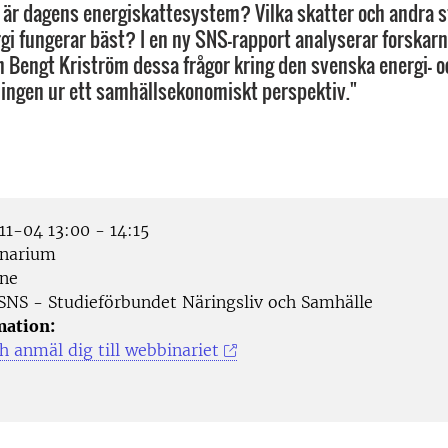
t är dagens energiskattesystem? Vilka skatter och andra 
rgi fungerar bäst? I en ny SNS-rapport analyserar forskar
 Bengt Kriström dessa frågor kring den svenska energi- o
ingen ur ett samhällsekonomiskt perspektiv."
1-04 13:00 - 14:15
narium
ne
SNS - Studieförbundet Näringsliv och Samhälle
mation:
h anmäl dig till webbinariet