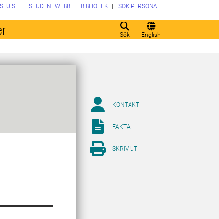
SLU.SE
STUDENTWEBB
BIBLIOTEK
SÖK PERSONAL
er
Sök
English
KONTAKT
FAKTA
SKRIV UT