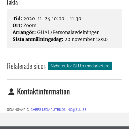
Fakta
Tid:
2020-11-24 10:00 - 11:30
Ort:
Zoom
Arrangör:
GHAL/Personalavdelningen
Sista anmälningsdag:
20 november 2020
Relaterade sidor:
Nyheter för SLU:s medarbetare
Kontaktinformation
SIDANSVARIG:
CHEFS-LEDARUTBILDNING@SLU.SE