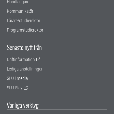
Handläggare
Kommunikatör
Lärare/studierektor
Programstudierektor
Senaste nytt från
Driftinformation
Lediga anställningar
SLU i media
SLU Play
Vanliga verktyg