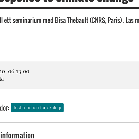
l ett seminarium med Elisa Thebault (CNRS, Paris) . Läs 
10-06 13:00
la
dor:
Institutionen för ekologi
information