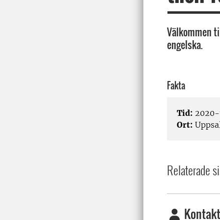
Välkommen til
engelska.
Fakta
Tid:
2020-
Ort:
Uppsa
Relaterade si
Kontakt