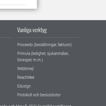
Vanliga verktyg
Proceedo (beställningar, fakturor)
Primula (ledighet, sjukanmälan,
lönespec m.m.)
Webbmejl
ReachMee
Edusign
Protokoll och beslutslistor