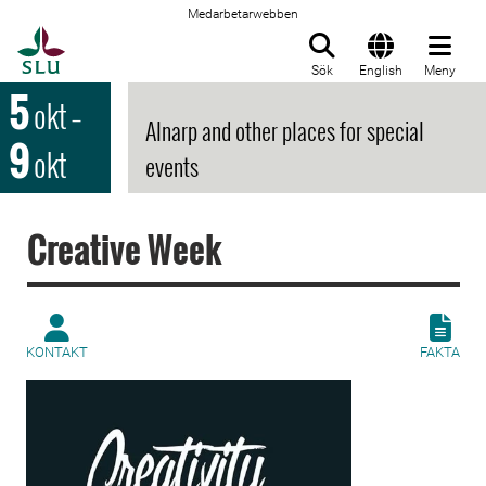
Medarbetarwebben
Till startsida
Sök
English
Meny
5
okt
–
Alnarp and other places for special
9
okt
events
Creative Week
KONTAKT
FAKTA