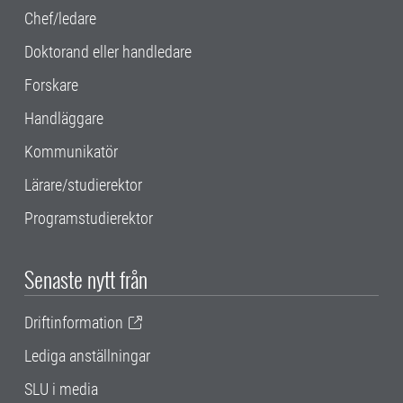
Chef/ledare
Doktorand eller handledare
Forskare
Handläggare
Kommunikatör
Lärare/studierektor
Programstudierektor
Senaste nytt från
Driftinformation
Lediga anställningar
SLU i media