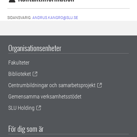
SIDANSVARIG:
ANDRUS.KANGRO@SLU.SE
Organisationsenheter
Fakulteter
Biblioteket
Centrumbildningar och samarbetsprojekt
Gemensamma verksamhetsstödet
SLU Holding
För dig som är