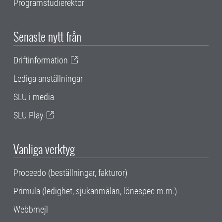
Programstudierektor
Senaste nytt från
Driftinformation
Lediga anställningar
SLU i media
SLU Play
Vanliga verktyg
Proceedo (beställningar, fakturor)
Primula (ledighet, sjukanmälan, lönespec m.m.)
Webbmejl