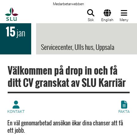
Medarbetarwebben
Till startsida
Sök
English
Meny
15
jan
Servicecenter, Ulls hus, Uppsala
Välkommen på drop in och få
ditt CV granskat av SLU Karriär
KONTAKT
FAKTA
En väl genomarbetad ansökan ökar dina chanser att få
ett jobb.