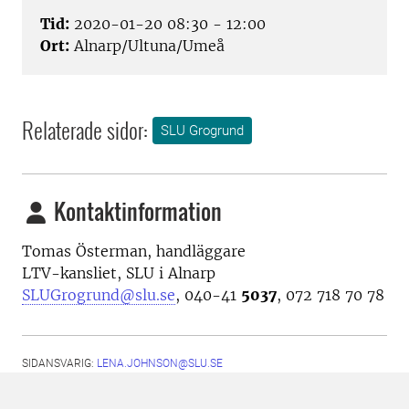
Tid:
2020-01-20 08:30 - 12:00
Ort:
Alnarp/Ultuna/Umeå
Relaterade sidor:
SLU Grogrund
Kontaktinformation
Tomas Österman, handläggare
LTV-kansliet, SLU i Alnarp
SLUGrogrund@slu.se
, 040-41
5037
, 072 718 70 78
SIDANSVARIG:
LENA.JOHNSON@SLU.SE