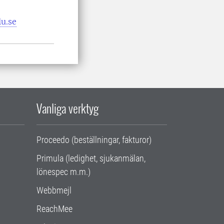
u.se
Vanliga verktyg
Proceedo (beställningar, fakturor)
Primula (ledighet, sjukanmälan,
lönespec m.m.)
Webbmejl
ReachMee