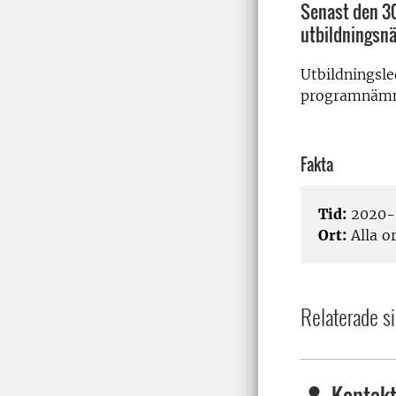
Senast den 30
utbildningsn
Utbildningsle
programnämnd
Fakta
Tid:
2020-
Ort:
Alla or
Relaterade si
Kontakt