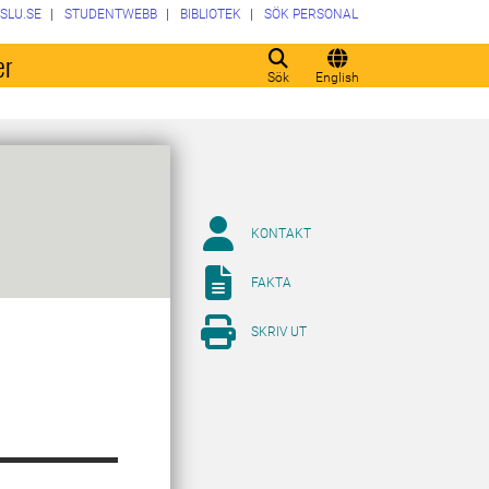
SLU.SE
STUDENTWEBB
BIBLIOTEK
SÖK PERSONAL
er
Sök
English
KONTAKT
FAKTA
SKRIV UT