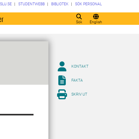
SLU.SE
STUDENTWEBB
BIBLIOTEK
SÖK PERSONAL
er
Sök
English
KONTAKT
FAKTA
SKRIV UT