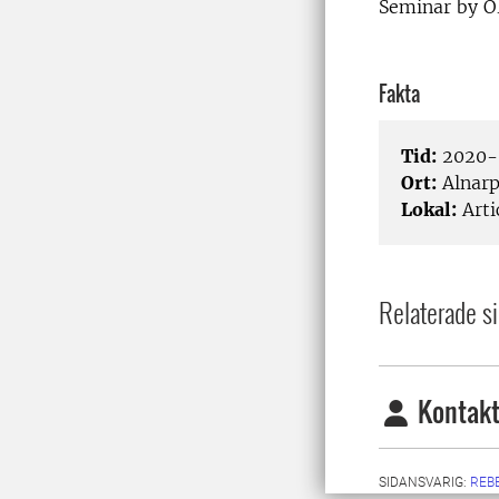
Seminar by O
Fakta
Tid:
2020-0
Ort:
Alnar
Lokal:
Arti
Relaterade si
Kontakt
SIDANSVARIG:
REB