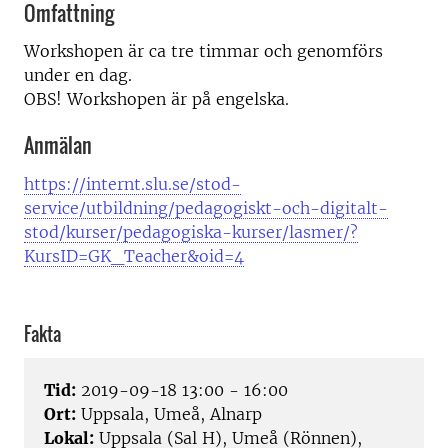
Omfattning
Workshopen är ca tre timmar och genomförs
under en dag.
OBS! Workshopen är på engelska.
Anmälan
https://internt.slu.se/stod-
service/utbildning/pedagogiskt-och-digitalt-
stod/kurser/pedagogiska-kurser/lasmer/?
KursID=GK_Teacher&oid=4
Fakta
Tid:
2019-09-18 13:00 - 16:00
Ort:
Uppsala, Umeå, Alnarp
Lokal:
Uppsala (Sal H), Umeå (Rönnen),