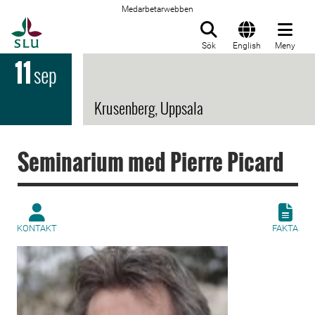
Medarbetarwebben
Till startsida
Sök
English
Meny
11
sep
Krusenberg, Uppsala
Seminarium med Pierre Picard
KONTAKT
FAKTA