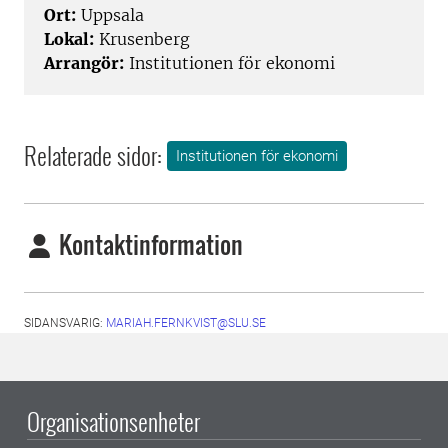
Ort:
Uppsala
Lokal:
Krusenberg
Arrangör:
Institutionen för ekonomi
Relaterade sidor:
Institutionen för ekonomi
Kontaktinformation
SIDANSVARIG:
MARIAH.FERNKVIST@SLU.SE
Organisationsenheter