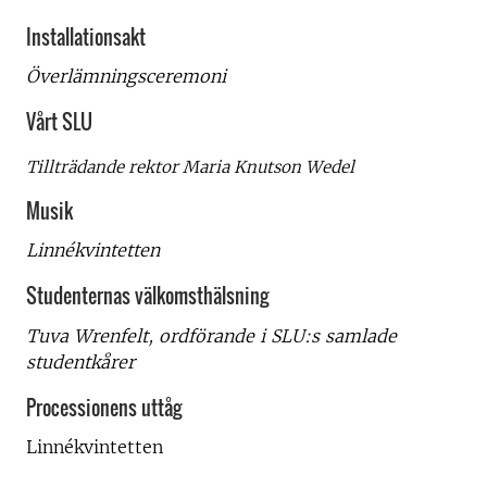
Installationsakt
Överlämningsceremoni
Vårt SLU
Tillträdande rektor Maria Knutson Wedel
Musik
Linnékvintetten
Studenternas välkomsthälsning
Tuva Wrenfelt, ordförande i SLU:s samlade
studentkårer
Processionens uttåg
Linnékvintetten