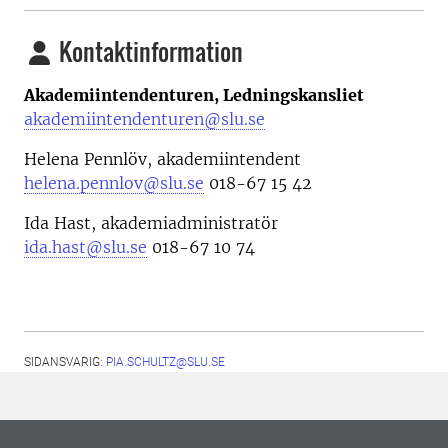
Kontaktinformation
Akademiintendenturen, Ledningskansliet
akademiintendenturen@slu.se
Helena Pennlöv, akademiintendent
helena.pennlov@slu.se
018-67 15 42
Ida Hast, akademiadministratör
ida.hast@slu.se
018-67 10 74
SIDANSVARIG:
PIA.SCHULTZ@SLU.SE