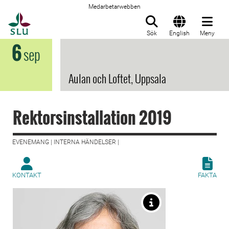
Medarbetarwebben
Till startsida
Sök
English
Meny
6
sep
Aulan och Loftet, Uppsala
Rektorsinstallation 2019
EVENEMANG | INTERNA HÄNDELSER |
KONTAKT
FAKTA