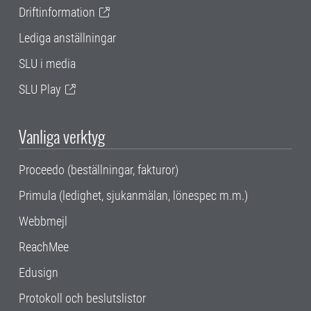
Driftinformation
Lediga anställningar
SLU i media
SLU Play
Vanliga verktyg
Proceedo (beställningar, fakturor)
Primula (ledighet, sjukanmälan, lönespec m.m.)
Webbmejl
ReachMee
Edusign
Protokoll och beslutslistor