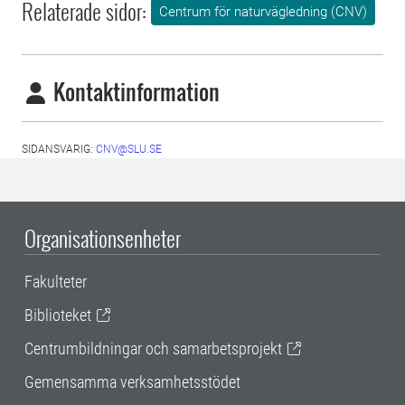
Relaterade sidor:
Centrum för naturvägledning (CNV)
Kontaktinformation
SIDANSVARIG:
CNV@SLU.SE
Organisationsenheter
Fakulteter
Biblioteket
Centrumbildningar och samarbetsprojekt
Gemensamma verksamhetsstödet