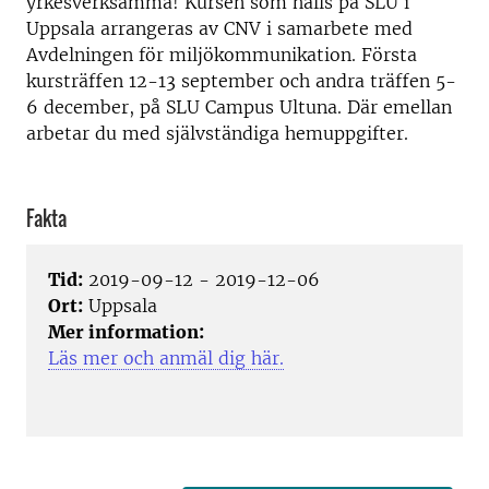
yrkesverksamma! Kursen som hålls på SLU i
Uppsala arrangeras av CNV i samarbete med
Avdelningen för miljökommunikation. Första
kursträffen 12-13 september och andra träffen 5-
6 december, på SLU Campus Ultuna. Där emellan
arbetar du med självständiga hemuppgifter.
Fakta
Tid:
2019-09-12 - 2019-12-06
Ort:
Uppsala
Mer information:
Läs mer och anmäl dig här.