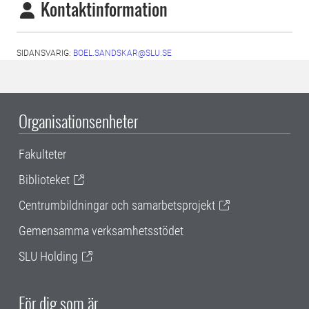
Kontaktinformation
SIDANSVARIG:
BOEL.SANDSKAR@SLU.SE
Organisationsenheter
Fakulteter
Biblioteket
Centrumbildningar och samarbetsprojekt
Gemensamma verksamhetsstödet
SLU Holding
För dig som är