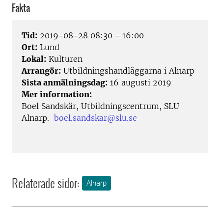
Fakta
Tid:
2019-08-28 08:30 - 16:00
Ort:
Lund
Lokal:
Kulturen
Arrangör:
Utbildningshandläggarna i Alnarp
Sista anmälningsdag:
16 augusti 2019
Mer information:
Boel Sandskär, Utbildningscentrum, SLU
Alnarp.
boel.sandskar@slu.se
Relaterade sidor:
Alnarp