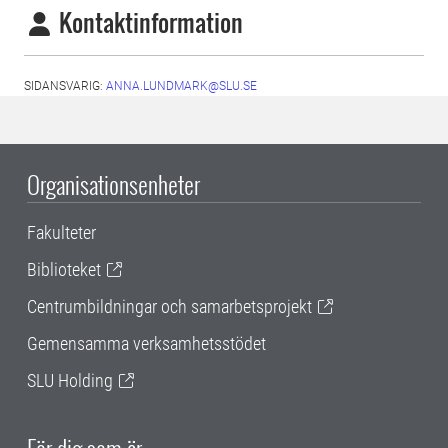
Kontaktinformation
SIDANSVARIG:
ANNA.LUNDMARK@SLU.SE
Organisationsenheter
Fakulteter
Biblioteket
Centrumbildningar och samarbetsprojekt
Gemensamma verksamhetsstödet
SLU Holding