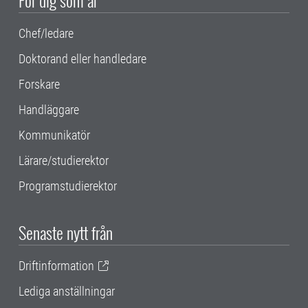
För dig som är
Chef/ledare
Doktorand eller handledare
Forskare
Handläggare
Kommunikatör
Lärare/studierektor
Programstudierektor
Senaste nytt från
Driftinformation
Lediga anställningar