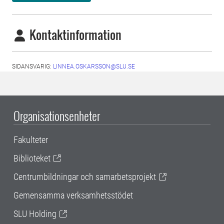
Kontaktinformation
SIDANSVARIG:
LINNEA.OSKARSSON@SLU.SE
Organisationsenheter
Fakulteter
Biblioteket
Centrumbildningar och samarbetsprojekt
Gemensamma verksamhetsstödet
SLU Holding