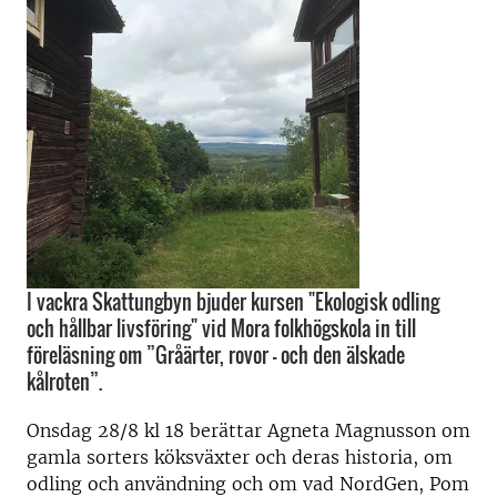
I vackra Skattungbyn bjuder kursen "Ekologisk odling
och hållbar livsföring" vid Mora folkhögskola in till
föreläsning om ”Gråärter, rovor - och den älskade
kålroten”.
Onsdag 28/8 kl 18 berättar Agneta Magnusson om
gamla sorters köksväxter och deras historia, om
odling och användning och om vad NordGen, Pom