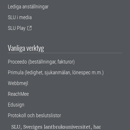
Lediga anställningar
SLU i media
SLU Play
Vanliga verktyg
Proceedo (beställningar, fakturor)
Primula (ledighet, sjukanmälan, lönespec m.m.)
Webbmejl
ReachMee
Edusign
Protokoll och beslutslistor
SLU, Sveriges lantbruksuniversitet, har