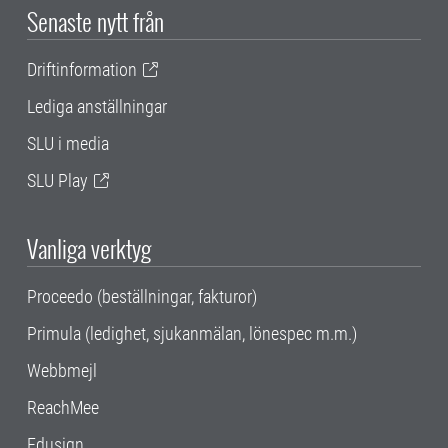
Senaste nytt från
Driftinformation
Lediga anställningar
SLU i media
SLU Play
Vanliga verktyg
Proceedo (beställningar, fakturor)
Primula (ledighet, sjukanmälan, lönespec m.m.)
Webbmejl
ReachMee
Edusign