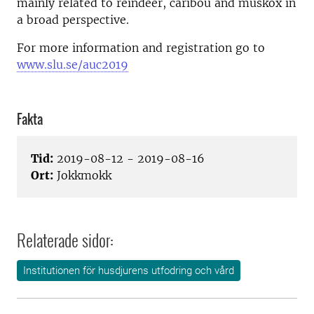
mainly related to reindeer, caribou and muskox in
a broad perspective.
For more information and registration go to
www.slu.se/auc2019
Fakta
Tid:
2019-08-12 - 2019-08-16
Ort:
Jokkmokk
Relaterade sidor:
Institutionen för husdjurens utfodring och vård