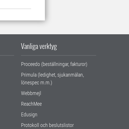
Vanliga verktyg
Proceedo (beställningar, fakturor)
Primula (ledighet, sjukanmälan,
lönespec m.m.)
Webbmejl
ReachMee
Edusign
Protokoll och beslutslistor