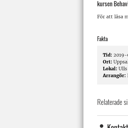
kursen Behav
För att läsa
Fakta
Tid:
2019-0
Ort:
Uppsa
Lokal:
Ulls
Arrangör:
Relaterade si
Kontakt