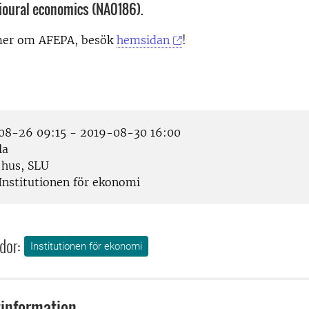
ioural economics (NA0186).
 mer om AFEPA, besök
hemsidan
!
8-26 09:15 - 2019-08-30 16:00
la
 hus, SLU
Institutionen för ekonomi
dor:
Institutionen för ekonomi
information