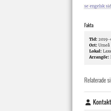
se engelsk si
Fakta
Tid:
2019-0
Ort:
Umeå
Lokal:
Lax
Arrangör:
I
Relaterade si
Kontakt