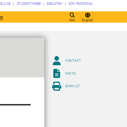
SLU.SE
STUDENTWEBB
BIBLIOTEK
SÖK PERSONAL
er
Sök
English
KONTAKT
FAKTA
SKRIV UT