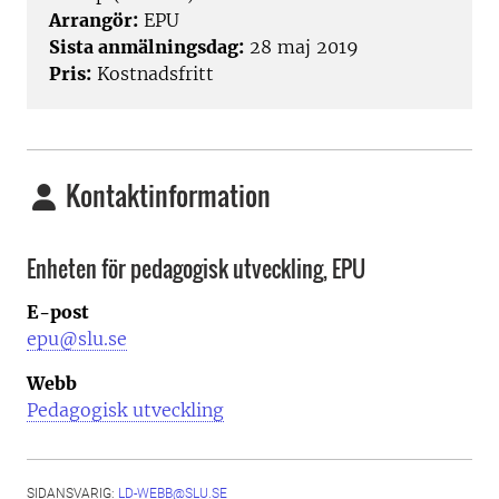
Arrangör:
EPU
Sista anmälningsdag:
28 maj 2019
Pris:
Kostnadsfritt
Kontaktinformation
Enheten för pedagogisk utveckling, EPU
E-post
epu@slu.se
Webb
Pedagogisk utveckling
SIDANSVARIG:
LD-WEBB@SLU.SE