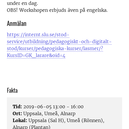
under en dag.
OBS! Workshopen erbjuds även på engelska.
Anmälan
https://internt.slu.se/stod-
service/utbildning/pedagogiskt-och-digitalt-
stod/kurser/pedagogiska-kurser/lasmer/?
KursID=GK_larare&oid=4
Fakta
Tid:
2019-06-05 13:00 - 16:00
Ort:
Uppsala, Umeå, Alnarp
Lokal:
Uppsala (Sal H), Umeå (Rönnen),
Alnarp (Plantan)