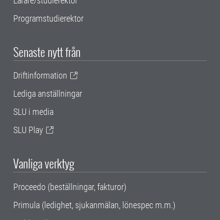
Lärare/studierektor
Programstudierektor
Senaste nytt från
Driftinformation
Lediga anställningar
SLU i media
SLU Play
Vanliga verktyg
Proceedo (beställningar, fakturor)
Primula (ledighet, sjukanmälan, lönespec m.m.)