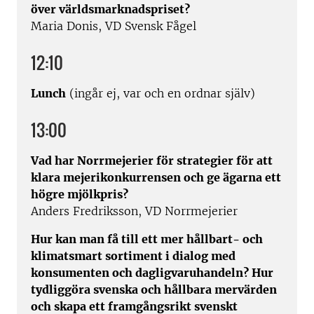
över världsmarknadspriset?
Maria Donis, VD Svensk Fågel
12:10
Lunch
(ingår ej, var och en ordnar själv)
13:00
Vad har Norrmejerier för strategier för att
klara mejerikonkurrensen och ge ägarna ett
högre mjölkpris?
Anders Fredriksson, VD Norrmejerier
Hur kan man få till ett mer hållbart- och
klimatsmart sortiment i dialog med
konsumenten och dagligvaruhandeln? Hur
tydliggöra svenska och hållbara mervärden
och skapa ett framgångsrikt svenskt