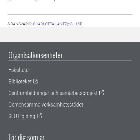
SIDANSVARIG:
CHARLOTTA.LANTZ@SLU.SE
Organisationsenheter
Fakulteter
Biblioteket
Centrumbildningar och samarbetsprojekt
Gemensamma verksamhetsstödet
SLU Holding
För dig som är