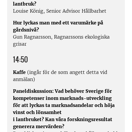
lantbruk?
Louise König, Senior Advisor Hållbarhet
Hur lyckas man med ett varumärke på
gårdsnivå?
Gun Ragnarsson, Ragnarssons ekologiska
grisar
14:50
Kaffe
(ingår för de som angett detta vid
anmälan)
Paneldiskussion: Vad behöver Sverige för
kompetenser inom marknads-utveckling
för att lyckas ta marknadsandelar och höja
vinst och lönsamhet
i lantbruket? Kan våra forskningsresultat
generera mervärden?