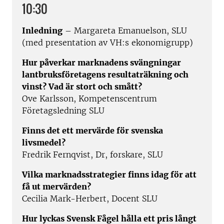
10:30
Inledning
– Margareta Emanuelson, SLU
(med presentation av VH:s ekonomigrupp)
Hur påverkar marknadens svängningar
lantbruksföretagens resultaträkning och
vinst? Vad är stort och smått?
Ove Karlsson, Kompetenscentrum
Företagsledning SLU
Finns det ett mervärde för svenska
livsmedel?
Fredrik Fernqvist, Dr, forskare, SLU
Vilka marknadsstrategier finns idag för att
få ut mervärden?
Cecilia Mark-Herbert, Docent SLU
Hur lyckas Svensk Fågel hålla ett pris långt