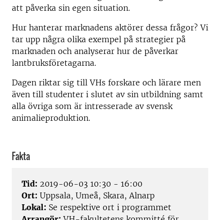
att påverka sin egen situation.
Hur hanterar marknadens aktörer dessa frågor? Vi
tar upp några olika exempel på strategier på
marknaden och analyserar hur de påverkar
lantbruksföretagarna.
Dagen riktar sig till VHs forskare och lärare men
även till studenter i slutet av sin utbildning samt
alla övriga som är intresserade av svensk
animalieproduktion.
Fakta
Tid:
2019-06-03 10:30 - 16:00
Ort:
Uppsala, Umeå, Skara, Alnarp
Lokal:
Se respektive ort i programmet
Arrangör:
VH-fakultetens kommitté för