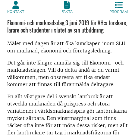
KONTAKT
FAKTA
PROGRAM
Ekonomi- och marknadsdag 3 juni 2019 för VH:s forskare,
lärare och studenter i slutet av sin utbildning.
Målet med dagen är att öka kunskapen inom SLU
om marknad, ekonomi och företagsledning.
Det går inte längre anmäla sig till Ekonomi- och
marknadsdagen. Vill du delta ändå är du varmt
välkommen, men observera att fika endast
kommer att finnas till föranmälda deltagare.
En allt viktigare del i svenskt lantbruk är att
utveckla marknaden då prispress och stora
variationer i världsmarknadspris gör lantbrukarna
mycket sårbara. Den vinstmarginal som finns
räcker ofta inte för att möta dessa risker, men allt
fler lantbrukare tar tag i marknadsfrågorna för