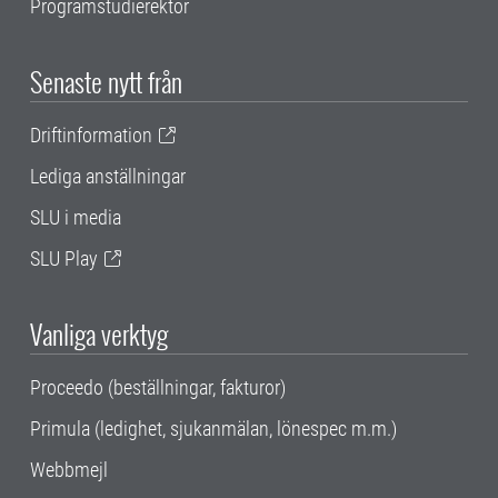
Programstudierektor
Senaste nytt från
Driftinformation
Lediga anställningar
SLU i media
SLU Play
Vanliga verktyg
Proceedo (beställningar, fakturor)
Primula (ledighet, sjukanmälan, lönespec m.m.)
Webbmejl