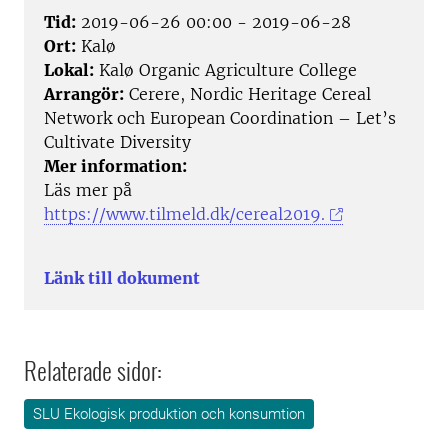
Tid:
2019-06-26 00:00 - 2019-06-28
Ort:
Kalø
Lokal:
Kalø Organic Agriculture College
Arrangör:
Cerere, Nordic Heritage Cereal
Network och European Coordination – Let’s
Cultivate Diversity
Mer information:
Läs mer på
https://www.tilmeld.dk/cereal2019.
Länk till dokument
Relaterade sidor:
SLU Ekologisk produktion och konsumtion