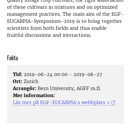
quality forage crop cultivars, the right association
of these cultivars in mixtures and on optimized
management practices. The main aim of the EGF-
EUCARPIA-Symposium-2019 is to bring together
scientists from both fields and thus enable
fruitful discussions and interactions.
Fakta
Tid:
2019-06-24 00:00 - 2019-06-27
Ort:
Zurich
Arrangör:
Bern University, AGFF m.fl.
Mer information:
Läs mer på EGF-EUCARPIA:s webbplats >