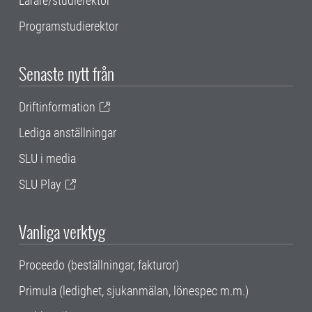
Lärare/studierektor
Programstudierektor
Senaste nytt från
Driftinformation
Lediga anställningar
SLU i media
SLU Play
Vanliga verktyg
Proceedo (beställningar, fakturor)
Primula (ledighet, sjukanmälan, lönespec m.m.)