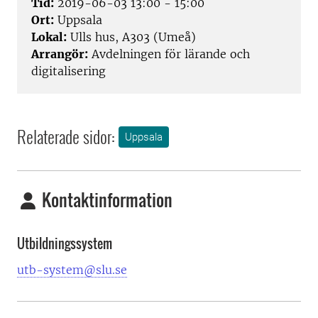
Tid:
2019-06-03 13:00 - 15:00
Ort:
Uppsala
Lokal:
Ulls hus, A303 (Umeå)
Arrangör:
Avdelningen för lärande och
digitalisering
Relaterade sidor:
Uppsala
Kontaktinformation
Utbildningssystem
utb-system@slu.se