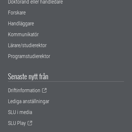
Doktorand eller handledare
Forskare
Handläggare
Kommunikatör
Lärare/studierektor
Programstudierektor
Senaste nytt från
Driftinformation
Lediga anställningar
SLU i media
SLU Play