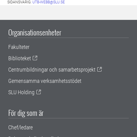
SIDANSVARIG:
UTB-WEBB@SLU.SE
Organisationsenheter
Fakulteter
Biblioteket
Centrumbildningar och samarbetsprojekt
Gemensamma verksamhetsstödet
SLU Holding
För dig som är
Chef/ledare