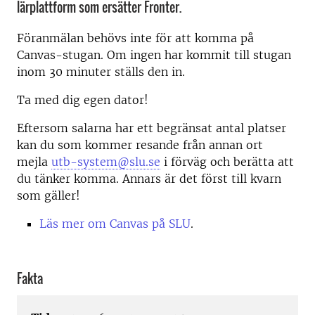
lärplattform som ersätter Fronter.
Föranmälan behövs inte för att komma på
Canvas-stugan. Om ingen har kommit till stugan
inom 30 minuter ställs den in.
Ta med dig egen dator!
Eftersom salarna har ett begränsat antal platser
kan du som kommer resande från annan ort
mejla
utb-system@slu.se
i förväg och berätta att
du tänker komma. Annars är det först till kvarn
som gäller!
Läs mer om Canvas på SLU
.
Fakta