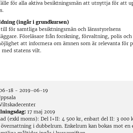
lfälle för alla aktiva besiktningsmän att utnyttja för att 
s.
ldning (ingår i grundkursen)
till för samtliga besiktningsmän och länsstyrelsens
äggare. Föreläsare från forskning, förvaltning, polis och
möjlighet att informera om ämnen som är relevanta för 
t med statens vilt.
06-18 - 2019-06-19
ppsala
Viltskadecenter
lningsdag:
17 maj 2019
d (exkl moms): Del I+II: 4 500 kr, enbart del II: 3 000
 övernattning i dubbelrum. Enkelrum kan bokas mot en 