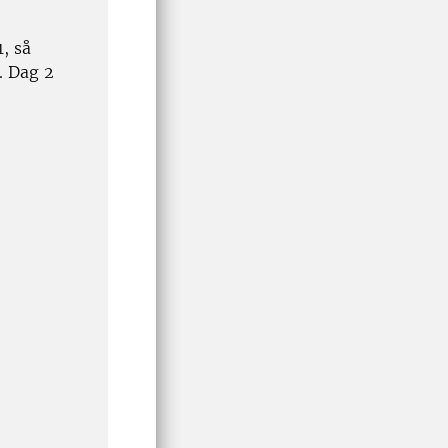
, så
. Dag 2