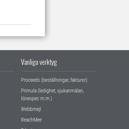
Vanliga verktyg
Proceedo (beställningar, fakturor)
Primula (ledighet, sjukanmälan,
lönespec m.m.)
Webbmejl
ReachMee