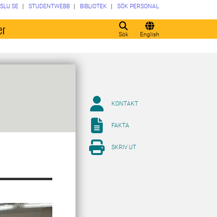
SLU.SE
STUDENTWEBB
BIBLIOTEK
SÖK PERSONAL
er
Sök
English
KONTAKT
FAKTA
SKRIV UT