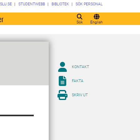
SLU.SE
STUDENTWEBB
BIBLIOTEK
SÖK PERSONAL
er
Sök
English
KONTAKT
FAKTA
SKRIV UT