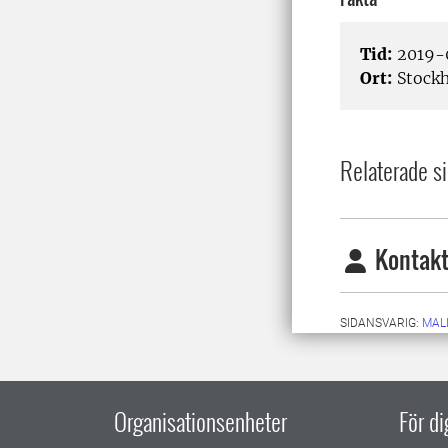
Tid:
2019-
Ort:
Stock
Relaterade si
Kontakt
SIDANSVARIG:
MAL
Organisationsenheter
För d