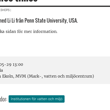
SHOPS |
d Li Li från Penn State University, USA.
ka sidan för mer information.
05-29 13:00
la
Ekoln, MVM (Mark-, vatten och miljöcentrum)
dor:
Institutionen för vatten och miljö