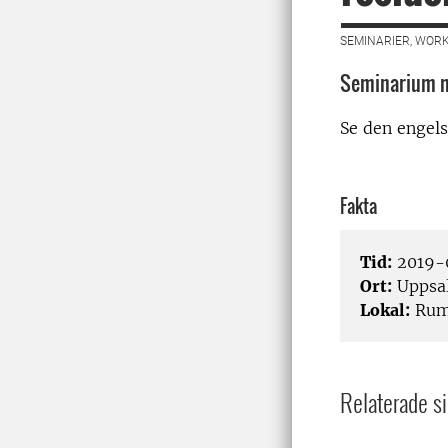
SEMINARIER, WORK
Seminarium me
Se den engels
Fakta
Tid:
2019-
Ort:
Uppsa
Lokal:
Rum 
Relaterade si