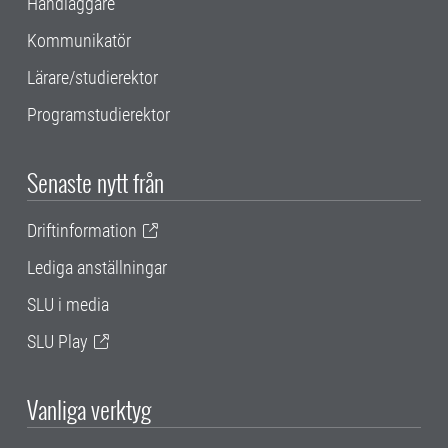
Handläggare
Kommunikatör
Lärare/studierektor
Programstudierektor
Senaste nytt från
Driftinformation
Lediga anställningar
SLU i media
SLU Play
Vanliga verktyg