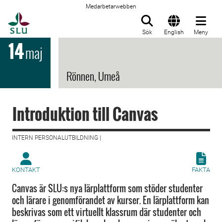
Medarbetarwebben
Till startsida
Sök
English
Meny
14
maj
Rönnen, Umeå
Introduktion till Canvas
INTERN PERSONALUTBILDNING |
KONTAKT
FAKTA
Canvas är SLU:s nya lärplattform som stöder studenter
och lärare i genomförandet av kurser. En lärplattform kan
beskrivas som ett virtuellt klassrum där studenter och