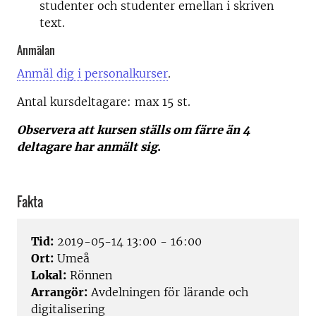
studenter och studenter emellan i skriven
text.
Anmälan
Anmäl dig i personalkurser
.
Antal kursdeltagare: m
ax 15 st.
Observera att kursen ställs om färre än 4
deltagare har anmält sig
.
Fakta
Tid:
2019-05-14 13:00 - 16:00
Ort:
Umeå
Lokal:
Rönnen
Arrangör:
Avdelningen för lärande och
digitalisering