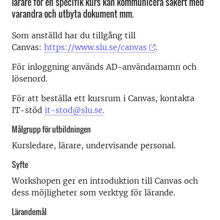
lärare för en specifik kurs kan kommunicera säkert med
varandra och utbyta dokument mm.
Som anställd har du tillgång till
Canvas:
https://www.slu.se/canvas
.
För inloggning används AD-användarnamn och
lösenord.
För att beställa ett kursrum i Canvas, kontakta
IT-stöd
it-stod@slu.se
.
Målgrupp för utbildningen
Kursledare, lärare, undervisande personal.
Syfte
Workshopen ger en introduktion till Canvas och
dess möjligheter som verktyg för lärande.
Lärandemål