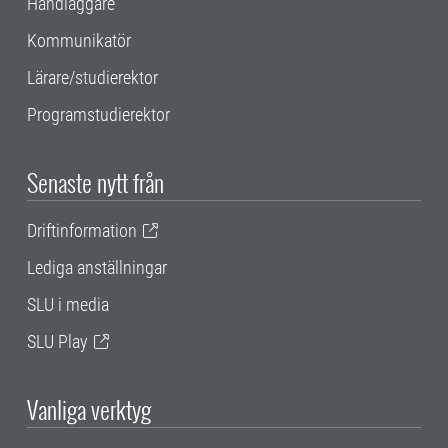
Handläggare
Kommunikatör
Lärare/studierektor
Programstudierektor
Senaste nytt från
Driftinformation
Lediga anställningar
SLU i media
SLU Play
Vanliga verktyg