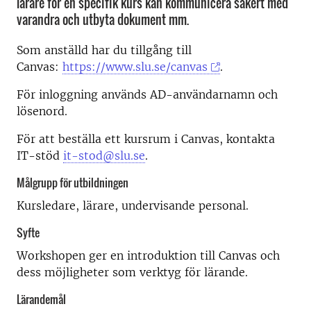
lärare för en specifik kurs kan kommunicera säkert med
varandra och utbyta dokument mm.
Som anställd har du tillgång till
Canvas:
https://www.slu.se/canvas
.
För inloggning används AD-användarnamn och
lösenord.
För att beställa ett kursrum i Canvas, kontakta
IT-stöd
it-stod@slu.se
.
Målgrupp för utbildningen
Kursledare, lärare, undervisande personal.
Syfte
Workshopen ger en introduktion till Canvas och
dess möjligheter som verktyg för lärande.
Lärandemål