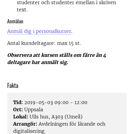
studenter och studenter emellan i skriven
text.
Anmälan
Anmäl dig i personalkurser
.
Antal kursdeltagare: m
ax 15 st.
Observera att kursen ställs om färre än 4
deltagare har anmält sig
.
Fakta
Tid:
2019-05-03 09:00 - 12:00
Ort:
Uppsala
Lokal:
Ulls hus, A303 (Umeå)
Arrangör:
Avdelningen för lärande och
digitalisering