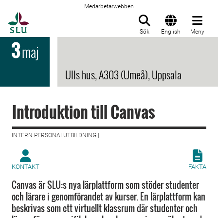
Medarbetarwebben
Till startsida
Sök
English
Meny
3
maj
Ulls hus, A303 (Umeå), Uppsala
Introduktion till Canvas
INTERN PERSONALUTBILDNING |
KONTAKT
FAKTA
Canvas är SLU:s nya lärplattform som stöder studenter
och lärare i genomförandet av kurser. En lärplattform kan
beskrivas som ett virtuellt klassrum där studenter och