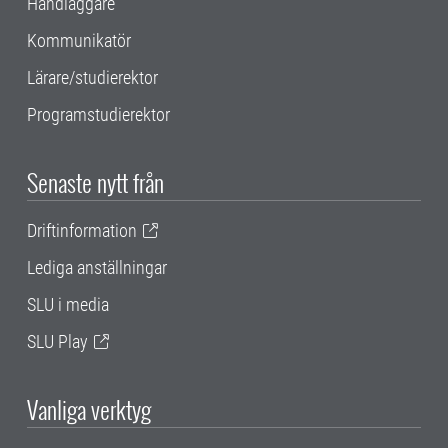
Handläggare
Kommunikatör
Lärare/studierektor
Programstudierektor
Senaste nytt från
Driftinformation
Lediga anställningar
SLU i media
SLU Play
Vanliga verktyg