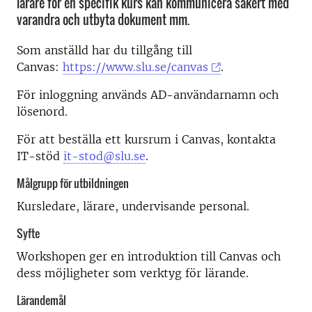
lärare för en specifik kurs kan kommunicera säkert med
varandra och utbyta dokument mm.
Som anställd har du tillgång till
Canvas:
https://www.slu.se/canvas
.
För inloggning används AD-användarnamn och
lösenord.
För att beställa ett kursrum i Canvas, kontakta
IT-stöd
it-stod@slu.se
.
Målgrupp för utbildningen
Kursledare, lärare, undervisande personal.
Syfte
Workshopen ger en introduktion till Canvas och
dess möjligheter som verktyg för lärande.
Lärandemål