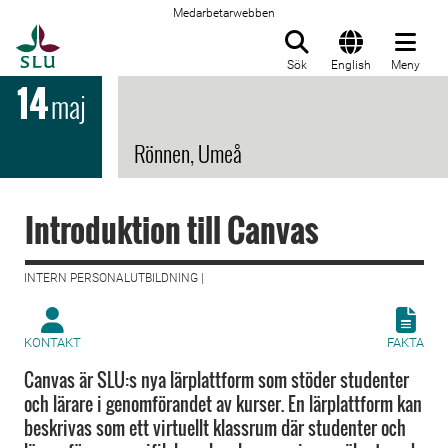
Medarbetarwebben
Till startsida
Sök
English
Meny
14
maj
Rönnen, Umeå
Introduktion till Canvas
INTERN PERSONALUTBILDNING |
KONTAKT
FAKTA
Canvas är SLU:s nya lärplattform som stöder studenter
och lärare i genomförandet av kurser. En lärplattform kan
beskrivas som ett virtuellt klassrum där studenter och