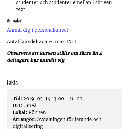
studenter och studenter emellan i skriven
text.
Anmälan
Anmäl dig i personalkurser
.
Antal kursdeltagare: m
ax 15 st.
Observera att kursen ställs om färre än 4
deltagare har anmält sig
.
Fakta
Tid:
2019-05-14 13:00 - 16:00
Ort:
Umeå
Lokal:
Rönnen
Arrangör:
Avdelningen för lärande och
digitalisering