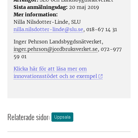
Sista anmälningsdag:
20 maj 2019
Mer information:
Nilla Nilsdotter-Linde, SLU
nilla.nilsdotter-linde@slu.se
, 018-67 14 31
Inger Pehrson Landsbygdsnätverket,
inger.pehrson@jordbruksverket.se
, 072-977
59 01
Klicka här för att läsa mer om
innovationsstödet och se exempel
Relaterade sidor:
Uppsala