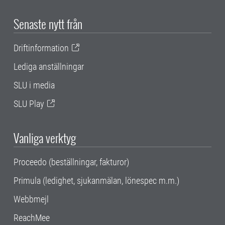
Senaste nytt från
Driftinformation
Lediga anställningar
SLU i media
SLU Play
Vanliga verktyg
Proceedo (beställningar, fakturor)
Primula (ledighet, sjukanmälan, lönespec m.m.)
Webbmejl
ReachMee