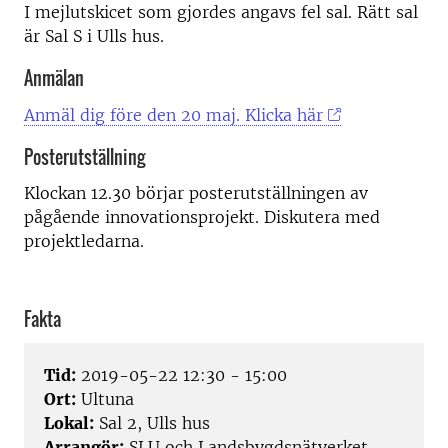
I mejlutskicet som gjordes angavs fel sal. Rätt sal
är Sal S i Ulls hus.
Anmälan
Anmäl dig före den 20 maj. Klicka här
Posterutställning
Klockan 12.30 börjar posterutställningen av
pågående innovationsprojekt. Diskutera med
projektledarna.
Fakta
Tid:
2019-05-22 12:30 - 15:00
Ort:
Ultuna
Lokal:
Sal 2, Ulls hus
Arrangör:
SLU och Landsbygdsnätverket