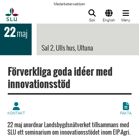
Medarbetarwebben
Till startsida
Sök
English
Meny
22
maj
Sal 2, Ulls hus, Ultuna
Förverkliga goda idéer med
innovationsstöd
KONTAKT
FAKTA
22 maj anordnar Landsbygdsnätverket tillsammans med
SLU ett seminarium om innovationsstödet inom EIP-Agri.