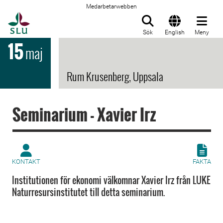
Medarbetarwebben
Till startsida
Sök
English
Meny
15
maj
Rum Krusenberg, Uppsala
Seminarium - Xavier Irz
KONTAKT
FAKTA
Institutionen för ekonomi välkomnar Xavier Irz från LUKE
Naturresursinstitutet till detta seminarium.