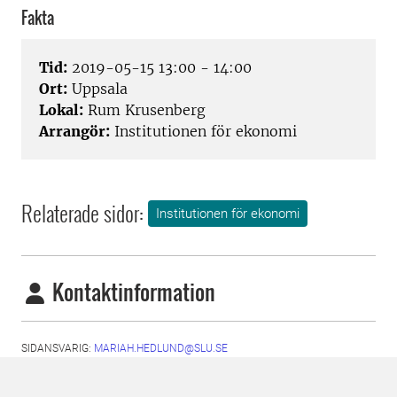
Fakta
Tid:
2019-05-15 13:00 - 14:00
Ort:
Uppsala
Lokal:
Rum Krusenberg
Arrangör:
Institutionen för ekonomi
Relaterade sidor:
Institutionen för ekonomi
Kontaktinformation
SIDANSVARIG:
MARIAH.HEDLUND@SLU.SE