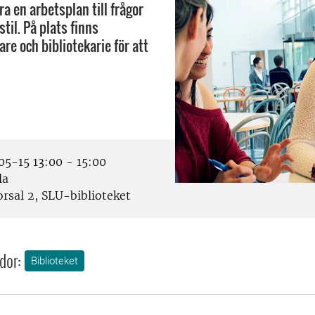
ra en arbetsplan till frågor
til. På plats finns
re och bibliotekarie för att
5-15 13:00 - 15:00
la
rsal 2, SLU-biblioteket
dor:
Biblioteket