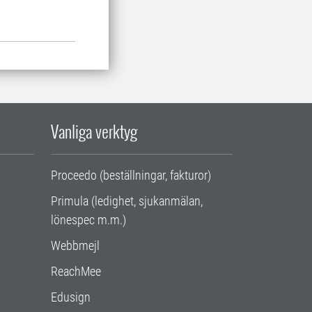
Vanliga verktyg
Proceedo (beställningar, fakturor)
Primula (ledighet, sjukanmälan,
lönespec m.m.)
Webbmejl
ReachMee
Edusign