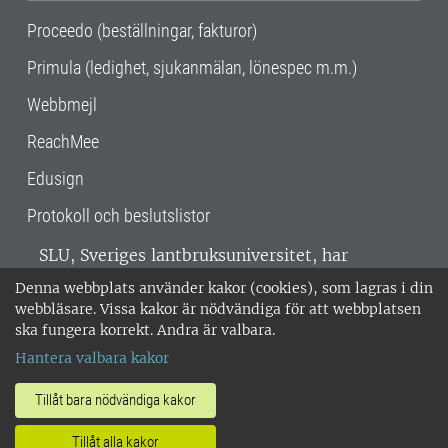
Proceedo (beställningar, fakturor)
Primula (ledighet, sjukanmälan, lönespec m.m.)
Webbmejl
ReachMee
Edusign
Protokoll och beslutslistor
SLU, Sveriges lantbruksuniversitet, har
verksamhet över hela Sverige. Huvudorter är
Denna webbplats använder kakor (cookies), som lagras i din
Alnarp, Uppsala och Umeå.
SLU är
webbläsare. Vissa kakor är nödvändiga för att webbplatsen
miljöcertifierat enligt ISO 14001. •
Telefon:
ska fungera korrekt. Andra är valbara.
018-67 10 00 • Org nr: 202100-2817 •
Om
Hantera valbara kakor
medarbetarwebben
•
SLU:s fakturaadress
•
Om SLU:s webbplatser
•
Vid KRIS
Tillåt bara nödvändiga kakor
•
Hantera kakor
•
Behandling av
Tillåt alla kakor
personuppgifter