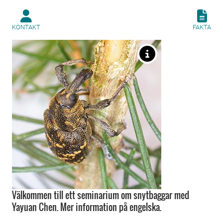
KONTAKT
FAKTA
Välkommen till ett seminarium om snytbaggar med
Yayuan Chen. Mer information på engelska.