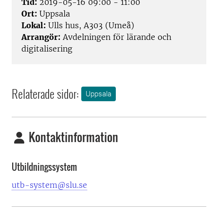
Tid:
2019-05-16 09:00 - 11:00
Ort:
Uppsala
Lokal:
Ulls hus, A303 (Umeå)
Arrangör:
Avdelningen för lärande och
digitalisering
Relaterade sidor:
Uppsala
Kontaktinformation
Utbildningssystem
utb-system@slu.se