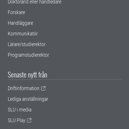
Doktorand eller handledare
Forskare
Handläggare
Kommunikatör
Lärare/studierektor
Programstudierektor
Senaste nytt från
Driftinformation
Lediga anställningar
SLU i media
SLU Play