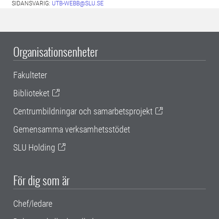
SIDANSVARIG:
UTB-WEBB@SLU.SE
Organisationsenheter
Fakulteter
Biblioteket
Centrumbildningar och samarbetsprojekt
Gemensamma verksamhetsstödet
SLU Holding
För dig som är
Chef/ledare