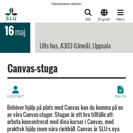
Medarbetarwebben
Till startsida
Sök
English
Meny
16
maj
Ulls hus, A303 (Umeå), Uppsala
Canvas-stuga
KONTAKT
FAKTA
Behöver hjälp på plats med Canvas kan du komma på en
av våra Canvas-stugor. Stugan är ett bra tillfälle att
arbeta koncentrerat med dina kurser i Canvas, med
praktisk hjälp inom nära räckhåll. Canvas är SLU:s nya