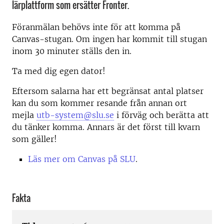
lärplattform som ersätter Fronter.
Föranmälan behövs inte för att komma på
Canvas-stugan. Om ingen har kommit till stugan
inom 30 minuter ställs den in.
Ta med dig egen dator!
Eftersom salarna har ett begränsat antal platser
kan du som kommer resande från annan ort
mejla
utb-system@slu.se
i förväg och berätta att
du tänker komma. Annars är det först till kvarn
som gäller!
Läs mer om Canvas på SLU
.
Fakta